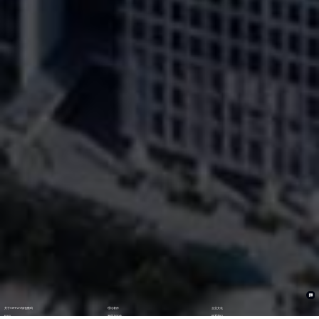
关于VIPPAY钱包数码
理论著作
企业文化
ESG
资讯与活动
联系我们